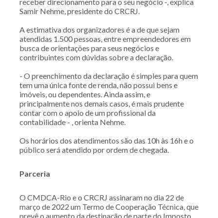
receber direcionamento para o seu negócio -, explica
Samir Nehme, presidente do CRCRJ.
A estimativa dos organizadores é a de que sejam
atendidas 1.500 pessoas, entre empreendedores em
busca de orientações para seus negócios e
contribuintes com dúvidas sobre a declaração.
- O preenchimento da declaração é simples para quem
tem uma única fonte de renda, não possui bens e
imóveis, ou dependentes. Ainda assim, e
principalmente nos demais casos, é mais prudente
contar com o apoio de um profissional da
contabilidade - , orienta Nehme.
Os horários dos atendimentos são das 10h às 16h e o
público será atendido por ordem de chegada.
Parceria
O CMDCA-Rio e o CRCRJ assinaram no dia 22 de
março de 2022 um Termo de Cooperação Técnica, que
prevê o aumento da destinação de parte do Imposto