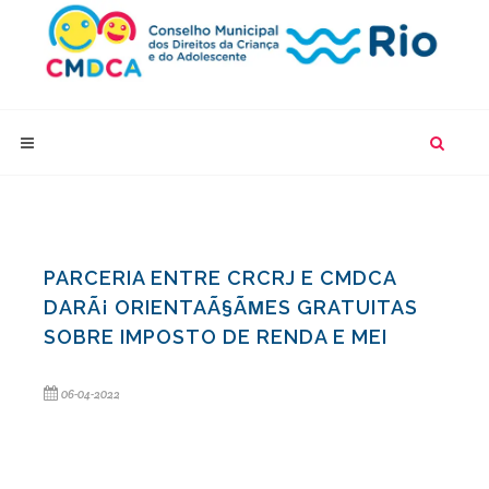
PARCERIA ENTRE CRCRJ E CMDCA
DARÃ¡ ORIENTAÃ§ÃΜES GRATUITAS
SOBRE IMPOSTO DE RENDA E MEI
06-04-2022