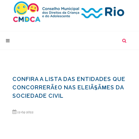
CONFIRA A LISTA DAS ENTIDADES QUE
CONCORRERÃ£O NAS ELEIÃ§ÃΜES DA
SOCIEDADE CIVIL
12-04-2022