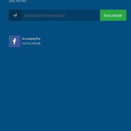
seu email:
Inscrever
Acompanhe
no Facebook