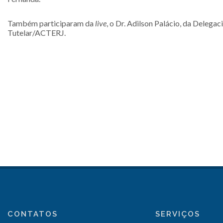
Também participaram da
live
, o Dr. Adilson Palácio, da Delega
Tutelar/ACTERJ.
CONTATOS
SERVIÇOS