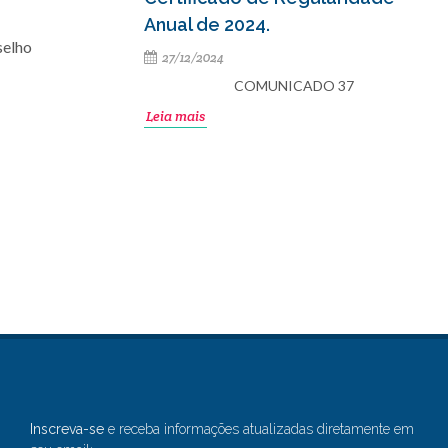
Anual de 2024.
selho
27/12/2024
COMUNICADO 37
Leia mais
Inscreva-se
e receba informações atualizadas diretamente em