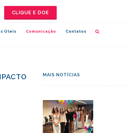
CLIQUE E DOE
s Úteis
Comunicação
Contatos
MAIS NOTÍCIAS
IMPACTO