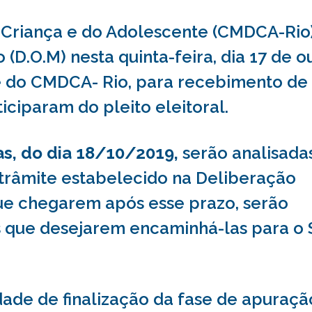
a Criança e do Adolescente (CMDCA-Rio
o (D.O.M) nesta quinta-feira, dia 17 de o
te do CMDCA- Rio, para recebimento de
iciparam do pleito eleitoral.
as, do dia 18/10/2019,
serão analisada
 trâmite estabelecido na Deliberação
e chegarem após esse prazo, serão
s que desejarem encaminhá-las para o 
dade de finalização da fase de apuraçã