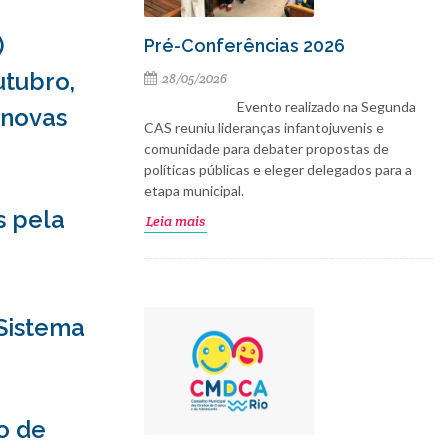
)
Pré-Conferências 2026
utubro,
28/05/2026
Evento realizado na Segunda
 novas
CAS reuniu lideranças infantojuvenis e
comunidade para debater propostas de
políticas públicas e eleger delegados para a
etapa municipal.
s pela
Leia mais
Sistema
o de