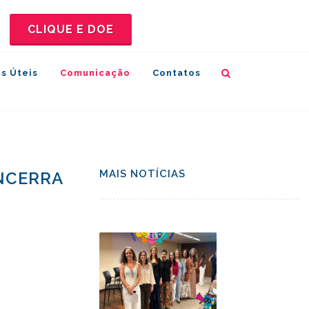
CLIQUE E DOE
s Úteis
Comunicação
Contatos
MAIS NOTÍCIAS
NCERRA