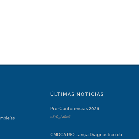
ÚLTIMAS NOTÍCIAS
Pré-Conferências 2026
28/05/2026
embleias
CMDCA RIO Lança Diagnóstico da