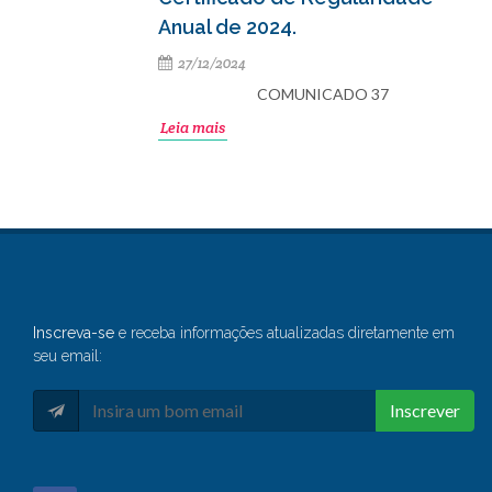
Anual de 2024.
27/12/2024
COMUNICADO 37
Leia mais
Inscreva-se
e receba informações atualizadas diretamente em
seu email:
Inscrever