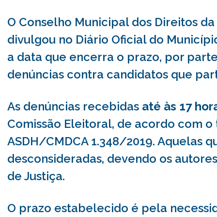
O Conselho Municipal dos Direitos d
divulgou no Diário Oficial do Municípi
a data que encerra o prazo, por par
denúncias contra candidatos que part
As denúncias recebidas
até às 17 hor
Comissão Eleitoral, de acordo com o
ASDH/CMDCA 1.348/2019. Aquelas qu
desconsideradas, devendo os autore
de Justiça.
O prazo estabelecido é pela necessi