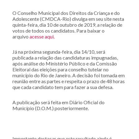
O Conselho Municipal dos Direitos da Criança e do
Adolescente (CMDCA-Rio) divulga em seu site nesta
quinta-feira, dia 10 de outubro de 2019, a relação de
votos de todos os candidatos. Para baixar o
arquivo
acesse aqui.
Já na próxima segunda-feira, dia 14/10, será
publicada a relação das candidaturas impugnadas,
após análise do Ministério Público e da Comissão
Eleitoral das eleições para conselho tutelar no
município do Rio de Janeiro. A decisão foi tomada em
reunião entre as partes e respeita o prazo de 48 horas
que cada candidato tem para fazer a sua defesa.
A publicação será feita em Diário Oficial do
Município (D.O.M.) posteriormente.
Importante destacar que este resultado ainda é