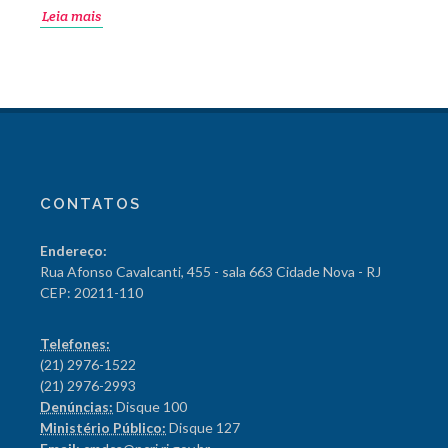
Leia mais
CONTATOS
Endereço:
Rua Afonso Cavalcanti, 455 - sala 663 Cidade Nova - RJ
CEP: 20211-110
Telefones:
(21) 2976-1522
(21) 2976-2993
Denúncias:
Disque 100
Ministério Público:
Disque 127