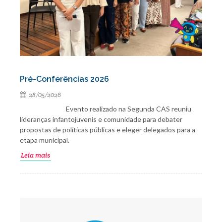
Pré-Conferências 2026
28/05/2026
Evento realizado na Segunda CAS reuniu
lideranças infantojuvenis e comunidade para debater
propostas de políticas públicas e eleger delegados para a
etapa municipal.
Leia mais