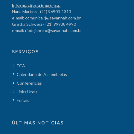
Informações à imprensa:
Nana Martins - (21) 96903-1313
e-mail: comunica.rj@savannah.com.br
Gretha Schwerz - (21) 99938 4990
e-mail: riodejaneiro@savannah.com.br
SERVIÇOS
ECA
Calendário de Assembleias
Conferências
Links Úteis
Editais
ÚLTIMAS NOTÍCIAS