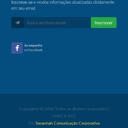
Inscreva-se
e receba informações atualizadas diretamente
em seu email:
Inscrever
Acompanhe
no Facebook
Copyrights © 2018 Todos os direitos reservados |
CMDCA-RIO.
Por
Savannah Comunicação Corporativa