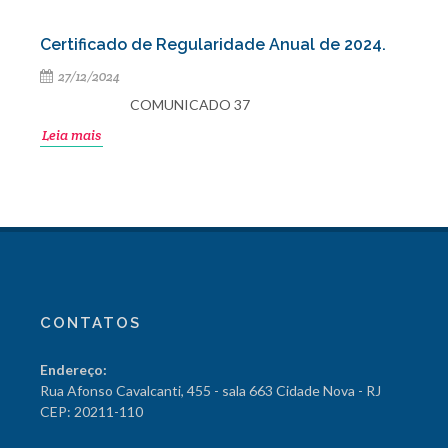
Certificado de Regularidade Anual de 2024.
27/12/2024
COMUNICADO 37
Leia mais
CONTATOS
Endereço:
Rua Afonso Cavalcanti, 455 - sala 663 Cidade Nova - RJ
CEP: 20211-110