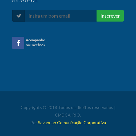
em seu email:
Inscrever
Acompanhe
no Facebook
Copyrights © 2018 Todos os direitos reservados |
CMDCA-RIO.
Por
Savannah Comunicação Corporativa