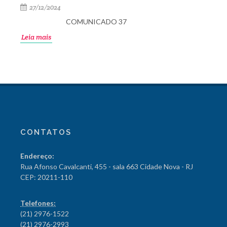
27/12/2024
COMUNICADO 37
Leia mais
CONTATOS
Endereço:
Rua Afonso Cavalcanti, 455 - sala 663 Cidade Nova - RJ
CEP: 20211-110
Telefones:
(21) 2976-1522
(21) 2976-2993