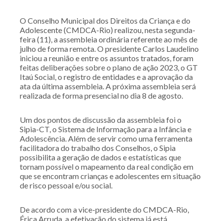
O Conselho Municipal dos Direitos da Criança e do
Adolescente (CMDCA-Rio) realizou, nesta segunda-
feira (11), a assembleia ordinária referente ao mês de
julho de forma remota. O presidente Carlos Laudelino
iniciou a reunião e entre os assuntos tratados, foram
feitas deliberações sobre o plano de ação 2023, o GT
Itaú Social, o registro de entidades e a aprovação da
ata da última assembleia. A próxima assembleia será
realizada de forma presencial no dia 8 de agosto.
Um dos pontos de discussão da assembleia foi o
Sipia-CT, o Sistema de Informação para a Infância e
Adolescência. Além de servir como uma ferramenta
facilitadora do trabalho dos Conselhos, o Sipia
possibilita a geração de dados e estatísticas que
tornam possível o mapeamento da real condição em
que se encontram crianças e adolescentes em situação
de risco pessoal e/ou social.
De acordo com a vice-presidente do CMDCA-Rio,
Érica Arruda, a efetivação do sistema já está