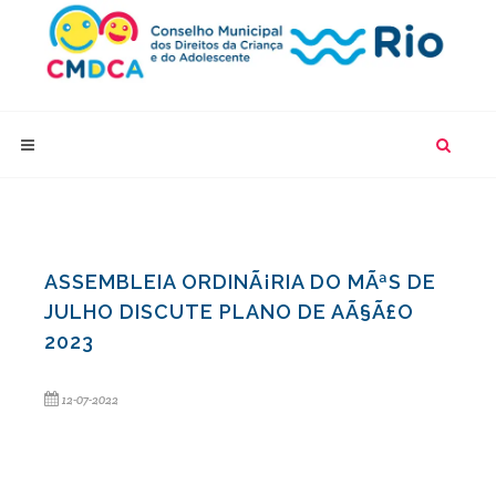
ASSEMBLEIA ORDINÃ¡RIA DO MÃªS DE
JULHO DISCUTE PLANO DE AÃ§Ã£O
2023
12-07-2022